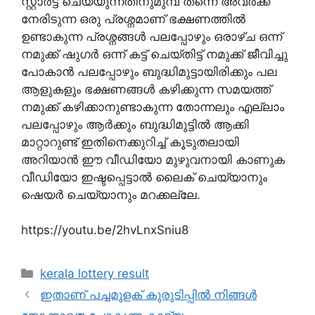
സ്റ്റാർട്ട് ചെയ്യുന്നതിനുമുമ്പ് തന്നെ അവർക്ക്
നേരിടുന്ന ഒരു പ്രശ്നമാണ് ഭക്ഷണത്തിൽ
ഉണ്ടാകുന്ന പ്രശ്നങ്ങൾ പലപ്പോഴും ഒരാഴ്ച ഒന്ന്
നമുക്ക് ഷുഗർ ഒന്ന് കട്ട് ചെയ്തിട്ട് നമുക്ക് ജീവിച്ചു
പോകാൻ പലപ്പോഴും ബുദ്ധിമുട്ടായിരിക്കും പല
ആളുകളും ഭക്ഷണങ്ങൾ കഴിക്കുന്ന സമയത്ത്
നമുക്ക് കഴിക്കാനുണ്ടാകുന്ന തോന്നലും എല്ലാം
പലപ്പോഴും ആർക്കും ബുദ്ധിമുട്ടിൽ ആക്കി
മാറ്റാറുണ്ട് ഇതിനെക്കുറിച്ച് കൂടുതലായി
അറിയാൻ ഈ വീഡിയോ മുഴുവനായി കാണുക
വീഡിയോ ഇഷ്ടപ്പെട്ടാൽ ലൈക് ചെയ്യാനും
ഷെയർ ചെയ്യാനും മറക്കല്ലേ.
https://youtu.be/2hvLnxSniu8
Categories
kerala lottery result
ഇതാണ് പച്ചമുളക് കുരുടിപ്പിൽ നിങ്ങൾ