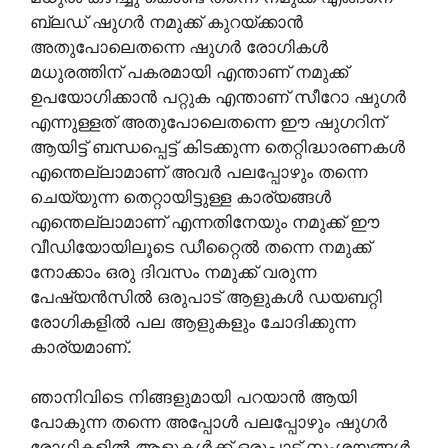
ബ്ലഡ് ഷുഗർ നമുക്ക് കുറയ്ക്കാൻ
അതുപോലെതന്നെ ഷുഗർ രോഗികൾ
മധുരത്തിന് പകരമായി എന്താണ് നമുക്ക്
ഉപയോഗിക്കാൻ പറ്റുക എന്താണ് സീറോ ഷുഗർ
എന്നുള്ളത് അതുപോലെതന്നെ ഈ ഷുഗറിന്
ആയിട്ട് ബന്ധപ്പെട്ട് കിടക്കുന്ന തെറ്റിദ്ധാരണകൾ
എന്തെല്ലാമാണ് അവർ പലപ്പോഴും തന്നെ
ചെയ്യുന്ന തെറ്റായിട്ടുള്ള കാര്യങ്ങൾ
എന്തെല്ലാമാണ് എന്നതിനേയും നമുക്ക് ഈ
വീഡിയോയിലൂടെ ഡീറ്റൈൽ തന്നെ നമുക്ക്
നോക്കാം ഒരു ദിവസം നമുക്ക് വരുന്ന
പേഷ്യൻസിൽ ഒരുപാട് ആളുകൾ ഡയബറ്റി
രോഗികളിൽ പല ആളുകളും ചോദിക്കുന്ന
കാര്യമാണ്.
ഞാനിവിടെ നിങ്ങളുമായി പറയാൻ ആയി
പോകുന്ന തന്നെ അപ്പോൾ പലപ്പോഴും ഷുഗർ
രോഗികളിൽ ആളുകൾക്ക് ഒരുപാട് സംശയങ്ങൾ