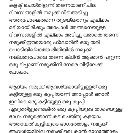
കളക്ട് ചെയ്തിട്ടുണ്ട് തന്നെയാണ് ചില
ദിവസങ്ങളിൽ നമുക്ക് വീട് അടിച്ചു
അതുപോലെതന്നെ തുടയ്ക്കാനും എല്ലാം
മടിയായിരിക്കും അപ്പോൾ അങ്ങനെയുള്ള
ദിവസങ്ങളിൽ എല്ലാം അടിച്ചു വരാതെ തന്നെ
നമുക്ക് ഈയൊരു ഫ്ലോറിൽ ഒരു തരി
പൊടിയില്ലാത്ത രീതിയിൽ നമുക്ക്
നല്ലതുപോലെ തന്നെ ക്ലീൻ ആക്കാൻ പറ്റുന്ന
ഒരു ടിപ്പാണ് നമുക്കിനി നേരെ വീട്ടിലേക്ക്
പോകാം.
ആദ്യം നമുക്ക് ആവശ്യമായിട്ടുള്ളത് ഒരു
കട്ടിയുള്ള ഒരു കുപ്പിയാണ് അപ്പോൾ ഞാൻ
ഇവിടെ ഒരു കട്ടിയുള്ള ഒരു കുപ്പി
എടുത്തിട്ടുണ്ടെങ്കിൽ ഒരു കുപ്പിയുടെ താഴെയുള്ള
ഭാഗം നമുക്കൊന്ന് കട്ട് ചെയ്തു കളയാം
അതായത് കുട്ടിയുടെ ഭാഗത്തോളം നമുക്ക്
ആവശ്യമില്ല നമുക്ക് ഒരു കാൽ ഭാഗത്തോളം