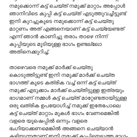
നമുക്കൊന്ന് കട്ട് ചെയ്ത് നമുക്ക് മാറ്റാം അപ്പോൾ
ഞാനിവിടെ കുപ്പി കട്ട് ചെയ്ത് എടുത്തുവച്ചിട്ടുണ്ട്
ഇനി കുറച്ചുകൂടെ നമുക്കൊന്ന് കട്ട് ചെയ്തു
മാറ്റണം അത് എങ്ങനെയാണ് കട്ട് ചെയ്യേണ്ടത്
എന്ന് ഞാൻ കാണിച്ചു തരാം താഴെ നിന്ന്
കുപ്പിയുടെ മൂടിയുള്ള ഭാഗം ഉണ്ടല്ലോ
അതിനെക്കുറിച്ച്.
താഴെവരെ നമുക്ക് മാർക്ക് ചെയ്തു
കൊടുത്തിട്ടുണ്ട് ഇനി നമുക്ക് മാർക്ക് ചെയ്ത
ഭാഗത്ത് കൂടെ കത്രിക വച്ച് ഒന്ന് കട്ട് ചെയ്ത്
നമുക്ക് എടുക്കാം മാർക്ക് ചെയ്തിട്ടുള്ള ഇത്രയും
ഭാഗമാണ് നമ്മൾ കട്ട് ചെയ്ത് മാറ്റേണ്ടതായിട്ടുള്ള
ഒരു ഖത്രിക ഉപയോഗിച്ച് നമുക്ക് ഇതേപോലെ
കട്ട് ചെയ്ത് മാറ്റാം മുകൾ ഭാഗം വേണമെങ്കിൽ
വളരെ യൂഷെപ്പിൽ ഒന്നും വളരെ
ഭംഗിയാക്കണമെങ്കിൽ അങ്ങനെ ചെയ്യാൻ
കഴിയുന്നതാണ് ഇനി നമുക്ക് കുപ്പിയെടുത്ത ഭാഗം