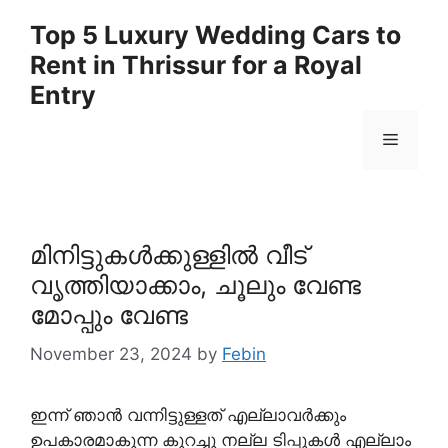
Skip
Top 5 Luxury Wedding Cars to
to
Rent in Thrissur for a Royal
content
Entry
Menu
മിനിട്ടുകൾക്കുള്ളിൽ വീട്
വൃത്തിയാക്കാം, ചൂലും വേണ്ട
മോപ്പും വേണ്ട
November 23, 2024
by
Febin
ഇന്ന് ഞാൻ വന്നിട്ടുള്ളത് എല്ലാവർക്കും
ഉപകാരമാകുന്ന കുറച്ചു നല്ല ടിപ്പുകൾ എല്ലാം