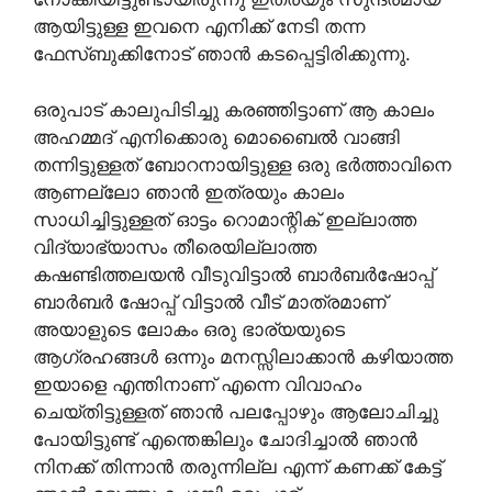
ആയിട്ടുള്ള ഇവനെ എനിക്ക് നേടി തന്ന
ഫേസ്ബുക്കിനോട് ഞാൻ കടപ്പെട്ടിരിക്കുന്നു.
ഒരുപാട് കാലുപിടിച്ചു കരഞ്ഞിട്ടാണ് ആ കാലം
അഹമ്മദ് എനിക്കൊരു മൊബൈൽ വാങ്ങി
തന്നിട്ടുള്ളത് ബോറനായിട്ടുള്ള ഒരു ഭർത്താവിനെ
ആണല്ലോ ഞാൻ ഇത്രയും കാലം
സാധിച്ചിട്ടുള്ളത് ഓട്ടം റൊമാന്റിക് ഇല്ലാത്ത
വിദ്യാഭ്യാസം തീരെയില്ലാത്ത
കഷണ്ടിത്തലയൻ വീടുവിട്ടാൽ ബാർബർഷോപ്പ്
ബാർബർ ഷോപ്പ് വിട്ടാൽ വീട് മാത്രമാണ്
അയാളുടെ ലോകം ഒരു ഭാര്യയുടെ
ആഗ്രഹങ്ങൾ ഒന്നും മനസ്സിലാക്കാൻ കഴിയാത്ത
ഇയാളെ എന്തിനാണ് എന്നെ വിവാഹം
ചെയ്തിട്ടുള്ളത് ഞാൻ പലപ്പോഴും ആലോചിച്ചു
പോയിട്ടുണ്ട് എന്തെങ്കിലും ചോദിച്ചാൽ ഞാൻ
നിനക്ക് തിന്നാൻ തരുന്നില്ല എന്ന് കണക്ക് കേട്ട്