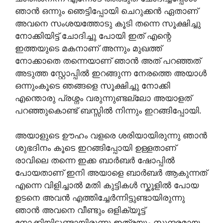
ഞാൻ ഒന്നും ഞെട്ടിപ്പോയി ചെറുക്കൻ ഏതാണ്
അവനെ സംശയത്തോടു കൂടി തന്നെ സൂക്ഷിച്ചു
നോക്കിയിട്ട് ചോദിച്ചു പോയി ഇത് എന്റെ
ഇത്തയുടെ മകനാണ് അന്നും മുഖത്ത്
നോക്കാതെ തന്നെയാണ് ഞാൻ അത് പറഞ്ഞത്
അടുത്ത സ്റ്റോപ്പിൽ ഇറങ്ങുന്ന നേരത്തെ അയാൾ
ഒന്നുംകൂടെ ഞങ്ങളെ സൂക്ഷിച്ചു നോക്കി
എന്തൊരു പ്രശ്നം വരുന്നുണ്ടല്ലോ അയാളത്
പറഞ്ഞുകൊണ്ട് ബസ്സിൽ നിന്നും ഇറങ്ങിപ്പോയി.
അയാളുടെ ഊഹം വളരെ ശരിയായിരുന്നു ഞാൻ
ശുഭദിനം കൂടെ ഇറങ്ങിപ്പോയി ഉള്ളതാണ്
രാവിലെ തന്നെ ഇക്ക ബാർബർ ഷോപ്പിൽ
പോയതാണ് ഇനി അയാളെ ബാർബർ ആകുന്നത്
എന്നെ വിളിച്ചാൽ മതി കുട്ടികൾ സ്കൂളിൽ പോയ
ഉടനെ അവൻ എത്തിച്ചേർന്നിട്ടുണ്ടായിരുന്നു
ഞാൻ അവനെ വീണ്ടും ഒളിക്യൂട്ട്
നോക്കിയിട്ടുണ്ടായിരുന്നു ഇത്രയും സുന്ദരമായ