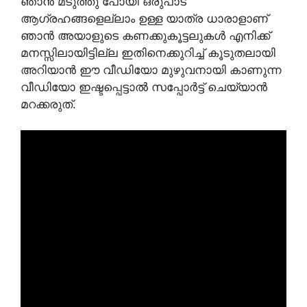
ഞാൻ മടുത്തു പോയി ഒരുപാട്
ആഗ്രഹങ്ങളെല്ലാം ഉള്ള യാത്ര ധാരാളാണ്
ഞാൻ അയാളുടെ കണക്കുകൂട്ടലുകൾ എനിക്ക്
മനസ്സിലായിട്ടില്ല ഇതിനെക്കുറിച്ച് കൂടുതലായി
അറിയാൻ ഈ വീഡിയോ മുഴുവനായി കാണുന്ന
വീഡിയോ ഇഷ്ടപ്പെട്ടാൽ സപ്പോർട്ട് ചെയ്യാൻ
മറക്കരുത്.