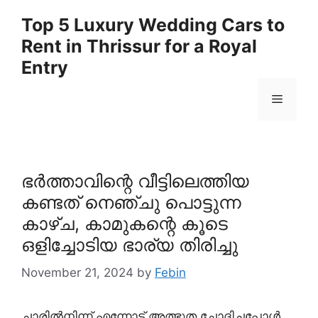
Skip
Top 5 Luxury Wedding Cars to
to
Rent in Thrissur for a Royal
content
Entry
Menu
ഭർത്താവിന്റെ വീട്ടിലെത്തിയ
കണ്ടത് നെഞ്ചു പൊട്ടുന്ന
കാഴ്ച, കാമുകന്റെ കൂടെ
ഒളിച്ചോടിയ ഭാര്യ തിരിച്ചു
November 21, 2024
by
Febin
ചാരിൽനിന്ന് എന്നോട് അത്ഭുത ചോദിച്ചപ്പോൾ