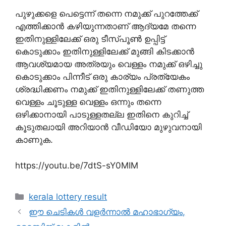
പുഴുക്കളെ പെട്ടെന്ന് തന്നെ നമുക്ക് പുറത്തേക്ക്
എത്തിക്കാൻ കഴിയുന്നതാണ് ആദ്യമേ തന്നെ
ഇതിനുള്ളിലേക്ക് ഒരു ടീസ്പൂൺ ഉപ്പിട്ട്
കൊടുക്കാം ഇതിനുള്ളിലേക്ക് മുങ്ങി കിടക്കാൻ
ആവശ്യമായ അത്രയും വെള്ളം നമുക്ക് ഒഴിച്ചു
കൊടുക്കാം പിന്നീട് ഒരു കാര്യം പ്രത്യേകം
ശ്രദ്ധിക്കണം നമുക്ക് ഇതിനുള്ളിലേക്ക് തണുത്ത
വെള്ളം ചൂടുള്ള വെള്ളം ഒന്നും തന്നെ
ഒഴിക്കാനായി പാടുള്ളതല്ല ഇതിനെ കുറിച്ച്
കൂടുതലായി അറിയാൻ വീഡിയോ മുഴുവനായി
കാണുക.
https://youtu.be/7dtS-sY0MIM
Categories
kerala lottery result
ഈ ചെടികൾ വളർന്നാൽ മഹാഭാഗ്യം,