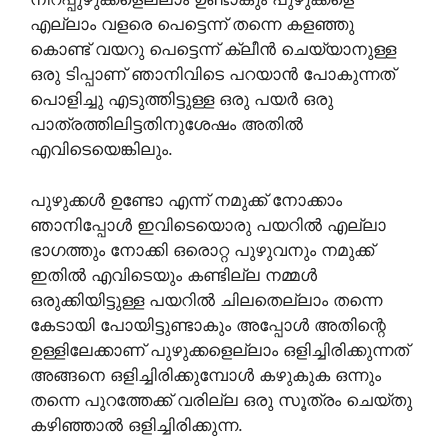
എല്ലാം വളരെ പെട്ടെന്ന് തന്നെ കളഞ്ഞു
കൊണ്ട് വയറു പെട്ടെന്ന് ക്ലീൻ ചെയ്യാനുള്ള
ഒരു ടിപ്പാണ് ഞാനിവിടെ പറയാൻ പോകുന്നത്
പൊളിച്ചു എടുത്തിട്ടുള്ള ഒരു പയർ ഒരു
പാത്രത്തിലിട്ടതിനുശേഷം അതിൽ
എവിടെയെങ്കിലും.
പുഴുക്കൾ ഉണ്ടോ എന്ന് നമുക്ക് നോക്കാം
ഞാനിപ്പോൾ ഇവിടെയൊരു പയറിൽ എല്ലാ
ഭാഗത്തും നോക്കി ഒരൊറ്റ പുഴുവനും നമുക്ക്
ഇതിൽ എവിടെയും കണ്ടില്ല നമ്മൾ
ഒരുക്കിയിട്ടുള്ള പയറിൽ ചിലതെല്ലാം തന്നെ
കേടായി പോയിട്ടുണ്ടാകും അപ്പോൾ അതിന്റെ
ഉള്ളിലേക്കാണ് പുഴുക്കളെല്ലാം ഒളിച്ചിരിക്കുന്നത്
അങ്ങനെ ഒളിച്ചിരിക്കുമ്പോൾ കഴുകുക ഒന്നും
തന്നെ പുറത്തേക്ക് വരില്ല ഒരു സൂത്രം ചെയ്തു
കഴിഞ്ഞാൽ ഒളിച്ചിരിക്കുന്ന.