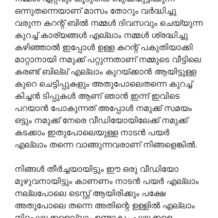
ഒന്നുതന്നെയാണ് മാസം തോറും വർദ്ധിച്ചു
വരുന്ന കറന്റ് ബിൽ നമ്മൾ ദിവസവും ചെയ്യുന്ന
കുറച്ച് കാര്യങ്ങൾ എല്ലാം നമ്മൾ ശ്രദ്ധിച്ചു
കഴിഞ്ഞാൽ ഇപ്പോൾ ഉള്ള കറന്റ് പകുതിയാക്കി
മാറ്റാനായി നമുക്ക് പറ്റുന്നതാണ് നമ്മുടെ വീട്ടിലെ
കരണ്ട് ബില്ല് എല്ലാം കുറയ്ക്കാൻ ആയിട്ടുള്ള
കുറെ ചെട്ടിപ്പുകളും അതുപോലെതന്നെ കുറച്ച്
കിച്ചൻ ടിപ്പുകൾ ആണ് ഞാൻ ഇന്ന് ഇവിടെ
പറയാൻ പോകുന്നത് അപ്പോൾ നമുക്ക് സമയം
ഒട്ടും നമുക്ക് നേരെ വീഡിയോയിലേക്ക് നമുക്ക്
കടക്കാം ഇതുപോലെയുള്ള നാടൻ പയർ
എല്ലാം തന്നെ വാങ്ങുന്നവരാണ് നിങ്ങളെങ്കിൽ.
നിങ്ങൾ തീർച്ചയായിട്ടും ഈ ഒരു വീഡിയോ
മുഴുവനായിട്ടും കാണണം നാടൻ പയർ എല്ലാം
നല്ലപോലെ ടെസ്റ്റ് ആയിരിക്കും പക്ഷേ
അതുപോലെ തന്നെ അതിന്റെ ഉള്ളിൽ എല്ലാം
നിറപ്പുഴുക്കളെല്ലാം ഉണ്ടാകും പുഴുക്കളെ