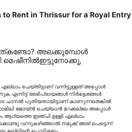
o Rent in Thrissur for a Royal Entry
്നത്കണ്ടോ? അലക്കുമ്പോൾ
ി മെഷീനിൽഇട്ടുനോക്കൂ,
ലാം ചെയ്തിട്ടാണ് വന്നിട്ടുള്ളത് അപ്പോൾ
ക എന്നിട്ട് അഭിപ്രായങ്ങൾ നിർദ്ദേശങ്ങൾ
മുടെ ചാനൽ പുതിയതായിട്ടാണ് കാണുന്നതെങ്കിൽ
ഫാമിലി ജോയ്ൻ ചെയ്യാൻ മറക്കല്ലേ അപ്പോൾ
പോകാം ആദ്യത്തെ ഇഞ്ചി ഉള്ളി എല്ലാം
ണ്ടു വന്നുകഴിഞ്ഞാൽ നമുക്ക് അത് പെട്ടെന്ന്
 കല്ലിന്റെ പൊടികളും.