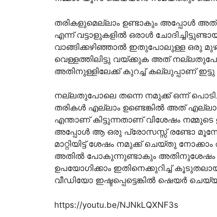
തരികളുമെല്ലാം ഉണ്ടാകും അപ്പോൾ അത് 
എന്ന് വട്ടാളുകളിൽ ഒരാൾ ചോദിച്ചിട്ടുണ
വാങ്ങിക്കഴിഞ്ഞാൽ ഇതുപോലുള്ള ഒരു മു
വെള്ളത്തിലിട്ടു വയ്ക്കുക അത് നല്ലത
അതിനുള്ളിലേക്ക് കുറച്ച് കല്ലുപ്പാണ് ഇട്ടു 
നല്ലതുപോലെ തന്നെ നമുക്ക് ഒന്ന് പൊടി
തരികൾ എല്ലാം ഉണ്ടെങ്കിൽ അത് എല്ലാം തന
എന്താണ് കിട്ടുന്നതാണ് വിശേഷം നമ്മുടെ ഉ
അപ്പോൾ ആ ഒരു പ്രോസസ്സ് രണ്ടോ മൂന്
മാറ്റിയിട്ട് ശേഷം നമുക്ക് ചെയ്തു നോക
അതിൽ പോകുന്നുണ്ടാകും അതിനുശേഷം നമുക്
ഉപയോഗിക്കാം ഇതിനെക്കുറിച്ച് കൂട
വീഡിയോ ഇഷ്ടപ്പെട്ടെങ്കിൽ ഷെയർ ചെയ്യ
https://youtu.be/NJNkLQXNF3s