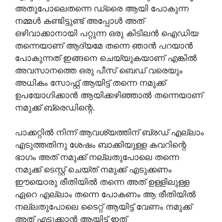
അതുപോലെതന്നെ ഡ്രൈ ആയി പോകുന്ന
നമ്മൾ കണ്ടിട്ടുണ്ട് അപ്പോൾ അത്
ഒഴിവാക്കാനായി പറ്റുന്ന ഒരു കിടിലൻ ഐഡിയ
തന്നെയാണ് ആദ്യമേ തന്നെ ഞാൻ പറയാൻ
പോകുന്നത് ഇങ്ങനെ ചെയ്യുകയാണ് എങ്കിൽ
അവസാനത്തെ ഒരു പീസ് ബെഡ് വരെയും
അധികം സോഫ്റ്റ്‌ ആയിട്ട് തന്നെ നമുക്ക്
ഉപയോഗിക്കാൻ ആയിക്കഴിഞ്ഞാൽ തന്നെയാണ്
നമുക്ക് ബ്രെഡിന്റെ.
പാക്കറ്റിൽ നിന്ന് ആവശ്യത്തിന് ബ്രഡ് എല്ലാം
എടുത്തതിനു ശേഷം ബാക്കിയുള്ള കവറിന്റെ
ഭാഗം അത് നമുക്ക് നല്ലതുപോലെ തന്നെ
നമുക്ക് ടെസ്റ്റ് ചെയ്ത് നമുക്ക് എടുക്കണം
ഈയൊരു രീതിയിൽ തന്നെ അത് ഉള്ളിലുള്ള
ഏറെ എല്ലാം തന്നെ പോകണം ആ രീതിയിൽ
നല്ലതുപോലെ ടൈറ്റ് ആയിട്ട് വേണം നമുക്ക്
അത് എടുക്കാൻ ആയിട്ട് ഇത്