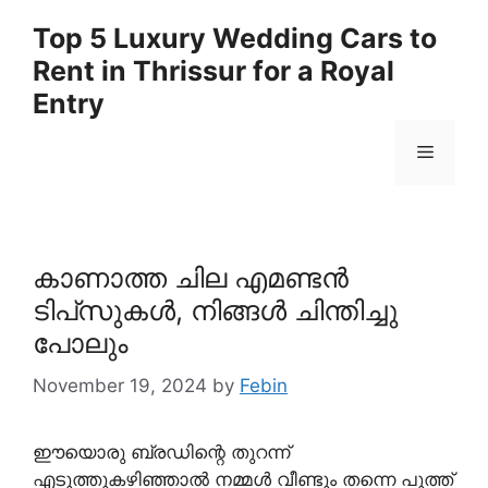
Skip
Top 5 Luxury Wedding Cars to
to
Rent in Thrissur for a Royal
content
Entry
Menu
കാണാത്ത ചില എമണ്ടൻ
ടിപ്‌സുകൾ, നിങ്ങൾ ചിന്തിച്ചു
പോലും
November 19, 2024
by
Febin
ഈയൊരു ബ്രഡിന്റെ തുറന്ന്
എടുത്തുകഴിഞ്ഞാൽ നമ്മൾ വീണ്ടും തന്നെ പൂത്ത്