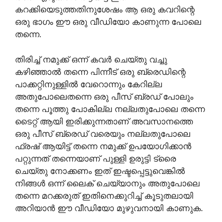
കറക്കിയെടുത്തതിനുശേഷം ആ ഒരു കവറിന്റെ
ഒരു ഭാഗം ഈ ഒരു വീഡിയോ കാണുന്ന പോലെ
തന്നെ.
തിരിച്ച് നമുക്ക് ഒന്ന് കവർ ചെയ്തു വച്ചു
കഴിഞ്ഞാൽ തന്നെ പിന്നീട് ഒരു ബ്രെഡിന്റെ
പാക്കറ്റിനുള്ളിൽ വേറൊന്നും കേറില്ല
അതുപോലെതന്നെ ഒരു പീസ് ബ്രഡ് പോലും
തന്നെ പൂത്തു പോകില്ല നല്ലതുപോലെ തന്നെ
ടൈറ്റ് ആയി ഇരിക്കുന്നതാണ് അവസാനത്തെ
ഒരു പീസ് ബ്രെഡ് വരെയും നല്ലതുപോലെ
ഫ്രഷ് ആയിട്ട് തന്നെ നമുക്ക് ഉപയോഗിക്കാൻ
പറ്റുന്നത് തന്നെയാണ് പുള്ളി ഉരുട്ടി ട്രൈ
ചെയ്തു നോക്കണം ഇത് ഇഷ്ടപ്പെട്ടുവെങ്കിൽ
നിങ്ങൾ ഒന്ന് ലൈക് ചെയ്യാനും അതുപോലെ
തന്നെ മറക്കരുത് ഇതിനെക്കുറിച്ച് കൂടുതലായി
അറിയാൻ ഈ വീഡിയോ മുഴുവനായി കാണുക.