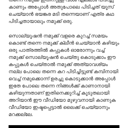
കാണും അപ്പോൾ അതുപോലെ പിടിച്ചത് യൂസ്
ചെയ്യാൻ ഭയങ്കര മടി തന്നെയാണ് എത്ര കഥ
പിടിച്ചതായാലും നമുക്ക് ഒരു.
സൊല്യൂഷൻ നമുക്ക് വളരെ കുറച്ച് സമയം
കൊണ്ട് തന്നെ നമുക്ക് ക്ലീൻ ചെയ്യാൻ കഴിയും
ഒരു പാത്രത്തിൽ കപ്പുകൾ ഓരോന്നും വച്ച്
നമുക്ക് സൊല്യൂഷൻ ചെയ്തു കൊടുക്കാം ഈ
കപ്പുകൾ ചെയ്താൽ നമുക്ക് അത്യാവശ്യം
നല്ല പോലെ തന്നെ കറ പിടിച്ചിട്ടുണ്ട് കമ്പിനായി
വെച്ച് നമുക്കൊന്ന് ഉരച്ചു കൊടുക്കാൻ അപ്പോൾ
ഇതേ പോലെ തന്നെ നിങ്ങൾക്ക് കാണാനായി
കഴിയുന്നതാണ് ഇതിനെക്കുറിച്ച് കൂടുതലായി
അറിയാൻ ഈ വീഡിയോ മുഴുവനായി കാണുക
വീഡിയോ ഇഷ്ടപ്പെട്ടാൽ ലൈക്ക് ചെയ്യാനും
മറക്കല്ലേ.