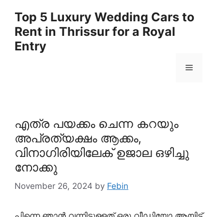
Skip
Top 5 Luxury Wedding Cars to
to
Rent in Thrissur for a Royal
content
Entry
Menu
എത്ര പയക്കം ചെന്ന കറയും
അപ്രത്യക്ഷം ആക്കം,
വിനാഗിരിയിലേക് ഉജാല ഒഴിച്ചു
നോക്കു
November 26, 2024
by
Febin
പിന്നെ ഞാൻ വന്നിട്ടുള്ളത് ഒരു വീഡിയോ ആയിട്ട്