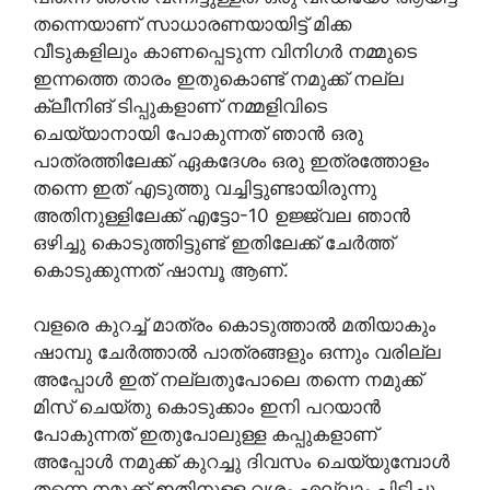
തന്നെയാണ് സാധാരണയായിട്ട് മിക്ക
വീടുകളിലും കാണപ്പെടുന്ന വിനിഗർ നമ്മുടെ
ഇന്നത്തെ താരം ഇതുകൊണ്ട് നമുക്ക് നല്ല
ക്ലീനിങ് ടിപ്പുകളാണ് നമ്മളിവിടെ
ചെയ്യാനായി പോകുന്നത് ഞാൻ ഒരു
പാത്രത്തിലേക്ക് ഏകദേശം ഒരു ഇത്രത്തോളം
തന്നെ ഇത് എടുത്തു വച്ചിട്ടുണ്ടായിരുന്നു
അതിനുള്ളിലേക്ക് എട്ടോ-10 ഉജ്ജ്വല ഞാൻ
ഒഴിച്ചു കൊടുത്തിട്ടുണ്ട് ഇതിലേക്ക് ചേർത്ത്
കൊടുക്കുന്നത് ഷാമ്പൂ ആണ്.
വളരെ കുറച്ച് മാത്രം കൊടുത്താൽ മതിയാകും
ഷാമ്പു ചേർത്താൽ പാത്രങ്ങളും ഒന്നും വരില്ല
അപ്പോൾ ഇത് നല്ലതുപോലെ തന്നെ നമുക്ക്
മിസ് ചെയ്തു കൊടുക്കാം ഇനി പറയാൻ
പോകുന്നത് ഇതുപോലുള്ള കപ്പുകളാണ്
അപ്പോൾ നമുക്ക് കുറച്ചു ദിവസം ചെയ്യുമ്പോൾ
തന്നെ നമുക്ക് ഇതിനുള്ള വശം എല്ലാം പിടിച്ചു