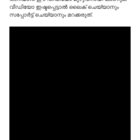
വീഡിയോ ഇഷ്ടപ്പെട്ടാൽ ലൈക് ചെയ്യാനും
സപ്പോർട്ട് ചെയ്യാനും മറക്കരുത്.