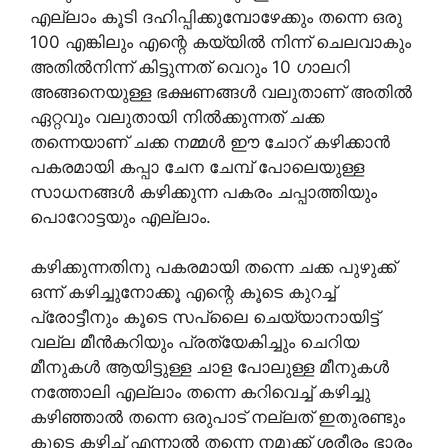
എല്ലാം കൂടി ദഹിപ്പിക്കുമ്പോഴേക്കും തന്നെ ഒരു
100 എങ്കിലും എന്റെ കയ്യിൽ നിന്ന് ചെലവാകും
അതിൽനിന്ന് കിട്ടുന്നത് വെറും 10 ഗാലറി
അങ്ങനെയുള്ള ഭക്ഷണങ്ങൾ വലുതാണ് അതിൽ
ഏറ്റവും വലുതായി നിൽക്കുന്നത് ചക്ക
തന്നെയാണ് ചക്ക നമ്മൾ ഈ ചോറ് കഴിക്കാൻ
പകരമായി കപ്പാ ചേന ചേമ്പ് പോലെയുള്ള
സാധനങ്ങൾ കഴിക്കുന്ന പകരം ചപ്പാത്തിയും
പൊറോട്ടയും എല്ലാം.
കഴിക്കുന്നതിനു പകരമായി തന്നെ ചക്ക പുഴുക്ക്
ഒന്ന് കഴിച്ചുനോക്കൂ എന്റെ കൂടെ കുറച്ച്
പ്രോട്ടീനും കൂടെ സപ്ലൈ ചെയ്യാനായിട്ട്
വല്ല മീൻകറിയും പ്രത്യേകിച്ചും ചെറിയ
മീനുകൾ ആയിട്ടുള്ള ചാള പോലുള്ള മീനുകൾ
നത്തോലി എല്ലാം തന്നെ കറിവെച്ച് കഴിച്ചു
കഴിഞ്ഞാൽ തന്നെ ഒരുപാട് നല്ലത് ഇതുരണ്ടും
കൂടെ കഴിച്ച് എന്നാൽ തന്നെ നമുക്ക് ശരീരം ഭാരം