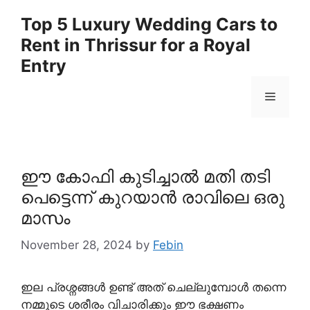
Skip
Top 5 Luxury Wedding Cars to
to
Rent in Thrissur for a Royal
content
Entry
Menu
ഈ കോഫി കുടിച്ചാൽ മതി തടി
പെട്ടെന്ന് കുറയാൻ രാവിലെ ഒരു
മാസം
November 28, 2024
by
Febin
ഇല പ്രശ്നങ്ങൾ ഉണ്ട് അത് ചെല്ലുമ്പോൾ തന്നെ
നമ്മുടെ ശരീരം വിചാരിക്കും ഈ ഭക്ഷണം