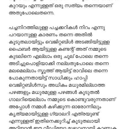
കുറയും എന്നുള്ളത് ഒരു സത്യം തന്നെയാണ്
അതുപോലെതന്നെ.
പച്ചനിറത്തിലുള്ള പച്ചക്കറികൾ നിറം എന്നു
പറയാനുള്ള കാരണം തന്നെ അതിൽ
കൂടുതലായിട്ടും വെജിറ്റബിൾ അടങ്ങിയിട്ടുള്ള
ഫൈബർ ആയിട്ടുള്ള കണ്ടന്റ് അത് നമ്മുടെ
കുടലിനെ എല്ലാം ഒരു ചൂല് പോലെ തന്നെ
അടിച്ചുപൊളിയാക്കി നല്ലതുപോലെ തന്നെ
മലമെല്ലാം സ്മൂത്ത് ആയിട്ട് രാവിലെ തന്നെ
പോകുന്നതായിട്ട് സാധിക്കും ഹാപ്പി
വെജിറ്റബിൾസും അധികം മധുരമില്ലാത്ത
പഴങ്ങളും മധുരമുള്ള പഴങ്ങൾ കൂടുതൽ
ഗാലറിയെല്ലാം നമ്മുടെ കൊണ്ടുവരുന്നതാണ്
അപ്പോൾ നമ്മൾ കഴിക്കുന്ന ഓരോന്നിലും
കൃത്യമായിട്ടുള്ള ഗ്യാലറി എത്രയുണ്ട്
എന്നുള്ളത് ഇതിനെക്കുറിച്ച് കൂടുതലായി
അറിയാൻ ഈ വീഡിയോ മുഴുവനായി കാണുക