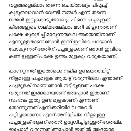
വളങ്ങളെല്ലാം തന്നെ ചെയ്താലും പിഎച്ച്
കൂടുതലാവാൻ വേണ്ടി നമ്മൾ എന്ന് തന്നെ
നമ്മൾ ഇട്ടുകൊടുത്താലും പിന്നെ പച്ചമുളക്
കീടങ്ങളുടെ ശല്യമെല്ലാം മാറി കിട്ടുന്നതാണ്
പക്ഷേ കുരുടിപ്പ് മാറുന്നതല്ല അതെന്തിനാണ്
എന്നുള്ളതാണ് ഞാൻ ഇന്ന് ഇവിടെ പറയാൻ
പോകുന്നത് അതിന് പച്ചമുളകാണ് ഞാൻ ഇവിടെ
കണ്ടിട്ടുള്ളത് പക്ഷേ ഉണ്ടം മുളകും വരുകയാണ്.
കാണുന്നത് ഇതൊക്കെ നല്ല ഉണ്ടക്കറായിട്ട്
നീളമുള്ള പച്ചമുളക് ആയിട്ട് വരുന്നില്ല എന്താണ്
പച്ചമുളക് നാണ് ഞാൻ നട്ടിട്ടുള്ളത് പക്ഷേ
വരുന്നത് ഇങ്ങനെയാണ് അപ്പോൾ ഇതാണ്
സംഭവം ഇതു ഉണ്ട മുളകാണ് എന്നാണ്
തോന്നുന്നത് എനിക്കറിയില്ല അവർ
പറ്റിച്ചതാണോ എന്ന് അറിയില്ല നീളമുള്ള
പച്ചമുളക് ആണ് ഞാൻ ഉദ്ദേശിച്ചിട്ടുള്ളത് അതല്ല
ഇപ്പോൾ വരുന്നത് അപ്പോൾ ഇതിൽ ആദ്യമേ