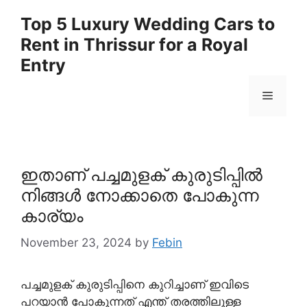
Skip
Top 5 Luxury Wedding Cars to
to
Rent in Thrissur for a Royal
content
Entry
Menu
ഇതാണ് പച്ചമുളക് കുരുടിപ്പിൽ
നിങ്ങൾ നോക്കാതെ പോകുന്ന
കാര്യം
November 23, 2024
by
Febin
പച്ചമുളക് കുരുടിപ്പിനെ കുറിച്ചാണ് ഇവിടെ
പറയാൻ പോകുന്നത് എന്ത് തരത്തിലുള്ള