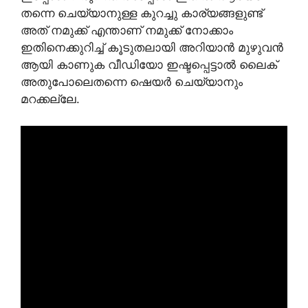
തന്നെ ചെയ്യാനുള്ള കുറച്ചു കാര്യങ്ങളുണ്ട്
അത് നമുക്ക് എന്താണ് നമുക്ക് നോക്കാം
ഇതിനെക്കുറിച്ച് കൂടുതലായി അറിയാൻ മുഴുവൻ
ആയി കാണുക വീഡിയോ ഇഷ്ടപ്പെട്ടാൽ ലൈക്
അതുപോലെതന്നെ ഷെയർ ചെയ്യാനും
മറക്കല്ലേ.